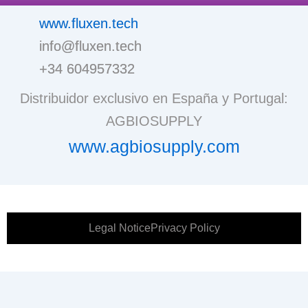
www.fluxen.tech
info@fluxen.tech
+34 604957332
Distribuidor exclusivo en España y Portugal:
AGBIOSUPPLY
www.agbiosupply.com
Legal Notice
Privacy Policy