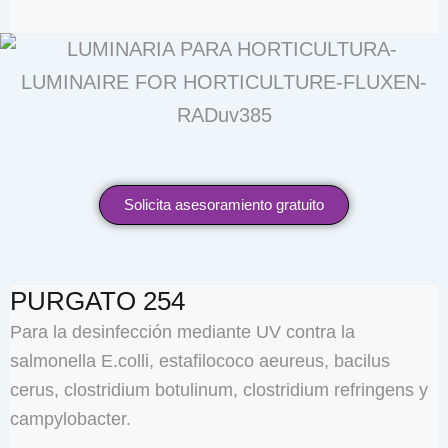
Solicita asesoramiento gratuito
PURGATO 254
Para la desinfección mediante UV contra la
salmonella E.colli, estafilococo aeureus, bacilus
cerus, clostridium botulinum, clostridium refringens y
campylobacter.