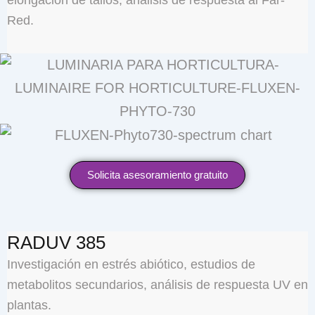
elongación de tallos, análisis de respuesta al Far-
Red.
Solicita asesoramiento gratuito
RADUV 385
Investigación en estrés abiótico, estudios de
metabolitos secundarios, análisis de respuesta UV en
plantas.