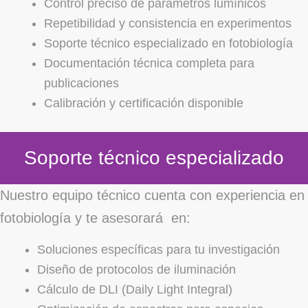
Control preciso de parámetros lumínicos
Repetibilidad y consistencia en experimentos
Soporte técnico especializado en fotobiología
Documentación técnica completa para
publicaciones
Calibración y certificación disponible
Soporte técnico especializado
Nuestro equipo técnico cuenta con experiencia en
fotobiología y te asesorará en:
Soluciones específicas para tu investigación
Diseño de protocolos de iluminación
Cálculo de DLI (Daily Light Integral)